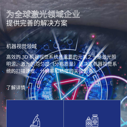
医学成像等领域而设
长度可选
计。
为全球激光领域企业
提供完善的解决方案
机器视觉领域
高效的 3D 机器视觉系统最重要的元素之一是激光照
明源。激光的均匀度（分布质量）是决定机器视觉系
统的扫描速度、分辨率和精度的关键因素。
了解详情