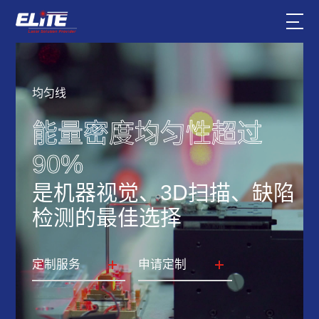
均匀线
能量密度均匀性超过
90%
是机器视觉、3D扫描、缺陷
检测的最佳选择
定制服务
申请定制