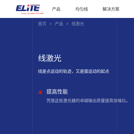
产品
均匀线
解决方案
首页
>
产品
>
线激光
线激光
线是点运动的轨迹，又是面运动的起点
提高性能
凭借这些激光器的卓越输出质量提高信噪比。