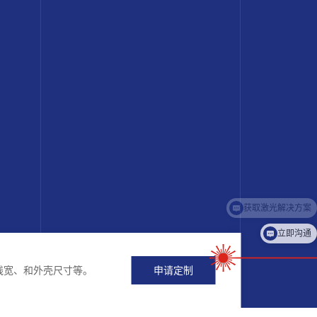
立即沟通
线宽、和外壳尺寸等。
申请定制