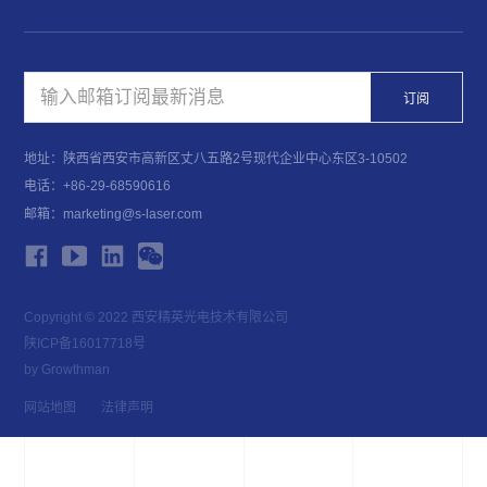
订阅
地址：陕西省西安市高新区丈八五路2号现代企业中心东区3-10502
电话：+86-29-68590616
邮箱：marketing@s-laser.com
Copyright © 2022 西安精英光电技术有限公司
陕ICP备16017718号
by Growthman
网站地图
法律声明