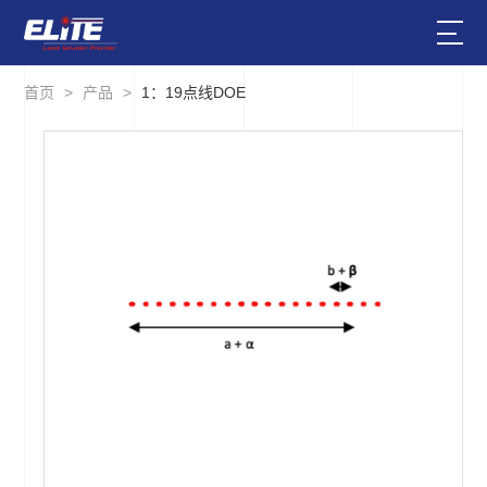
首页
>
产品
>
1：19点线DOE