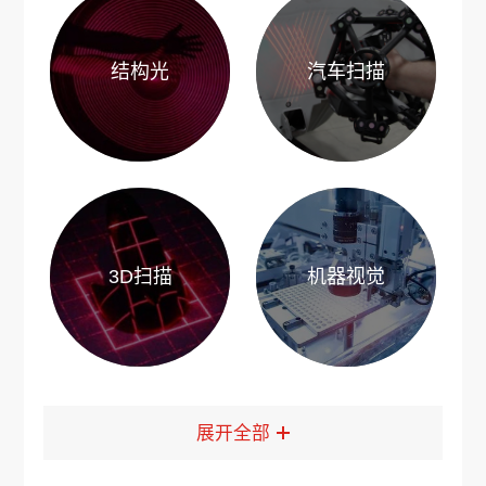
结构光
汽车扫描
3D扫描
机器视觉
展开全部