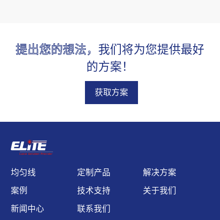
指向性，高可靠性能，静
电保护，过热保护，超过
300 多种鲍威尔棱镜，满
提出您的想法，
我们将为您提供最好
足客户的不同应用与需
求。
的方案！
获取方案
均匀线
定制产品
解决方案
案例
技术支持
关于我们
新闻中心
联系我们