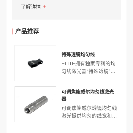
了解详情
产品推荐
特殊透镜均匀线
ELITE拥有独家专利的均
匀线激光器“特殊透镜”是
机器视觉、3D扫描和测量
的最佳选择。独特的设计
可调焦鲍威尔均匀线激光
和技术提供高均匀度功率
器
和均匀线宽。
可调焦鲍威尔透镜均匀线
激光提供均匀的线宽和强
度，输出功率最高可达
500mW。结构紧凑，高