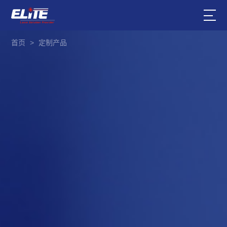
首页
>
定制产品