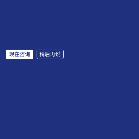
现在咨询
稍后再说
滚动探索
继续了解