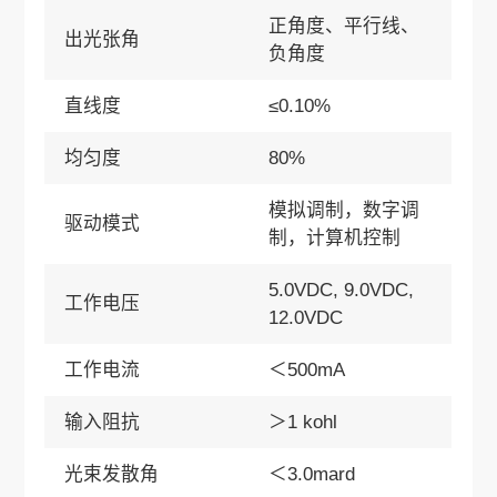
正角度、平行线、
出光张角
负角度
直线度
≤0.10%
均匀度
80%
模拟调制，数字调
驱动模式
制，计算机控制
5.0VDC, 9.0VDC,
工作电压
12.0VDC
工作电流
＜500mA
输入阻抗
＞1 kohl
光束发散角
＜3.0mard