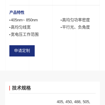
产品特性
405nm~ 850nm
高均匀功率密度
高均匀线宽
平行光、负角度
宽电压工作范围
申请定制
技术规格
405, 450, 488, 505,