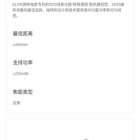
ELITE拥有独家专利的均匀线激光器“特殊透镜”是机器视觉、3D扫描
和测量的最佳选择。独特的设计和技术提供高均匀度功率和均匀线
宽。
最佳距离
≤400mm
支持功率
≤200mW
焦距类型
定焦