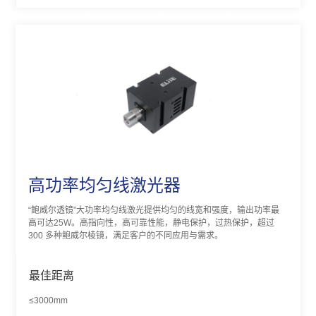
高功率均匀线激光器
“鲍威尔透镜”大功率均匀线激光提供均匀的线宽和强度，输出功率最
高可达25W。高指向性，高可靠性能，静电保护，过热保护，超过
300 多种鲍威尔棱镜，满足客户的不同应用与需求。
最佳距离
≤3000mm