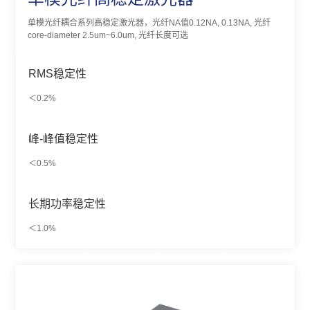
单模光纤耦合系列高稳定激光器，光纤NA值0.12NA, 0.13NA, 光纤
core-diameter 2.5um~6.0um, 光纤长度可选
RMS稳定性
＜0.2%
峰-峰值稳定性
＜0.5%
长期功率稳定性
＜1.0%