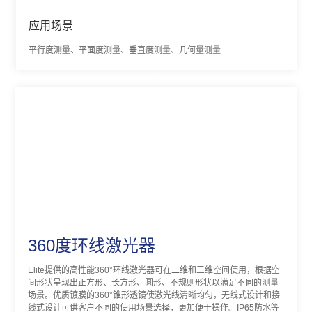
应用场景
平行度测量、平面度测量、垂直度测量、几何量测量
360度环线激光器
Elite提供的高性能360°环线激光器可在二维和三维空间使用，根据空
间形状呈现出正方形、长方形、圆形、不规则形状以满足不同的测量
场景。优质镀膜的360°锥形透镜使激光线清晰均匀，无线式设计和接
线式设计可供客户不同的使用场景选择，更加便于操作。IP65防水等