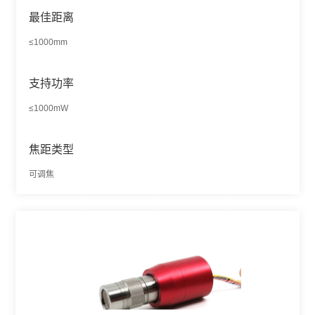
最佳距离
≤1000mm
支持功率
≤1000mW
焦距类型
可调焦