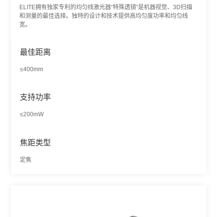
ELITE拥有独家专利的均匀线激光器“特殊透镜”是机器视觉、3D扫描
和测量的最佳选择。独特的设计和技术提供高均匀度功率和均匀线
宽。
最佳距离
≤400mm
支持功率
≤200mW
焦距类型
定焦