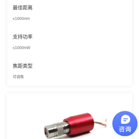
最佳距离
≤1000mm
支持功率
≤1000mW
焦距类型
可调焦