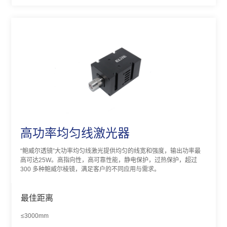
高功率均匀线激光器
“鲍威尔透镜”大功率均匀线激光提供均匀的线宽和强度，输出功率最
高可达25W。高指向性，高可靠性能，静电保护，过热保护，超过
300 多种鲍威尔棱镜，满足客户的不同应用与需求。
最佳距离
≤3000mm