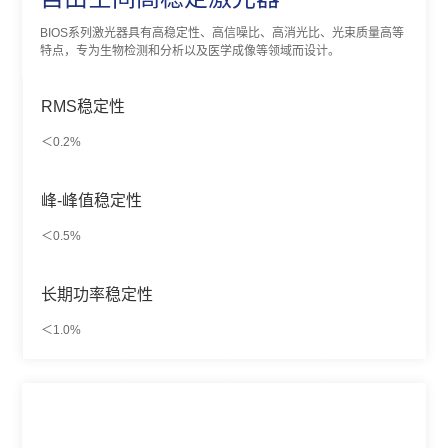
BIOS系列激光器具有高稳定性、高信噪比、高消光比、光束质量高等
特点，专为生物检测和分析以及医学成像等领域而设计。
RMS稳定性
＜0.2%
峰-峰值稳定性
＜0.5%
长期功率稳定性
＜1.0%