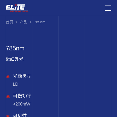
首页
>
产品
>
785nm
785nm
近红外光
光源类型
LD
可做功率
<200mW
可见性