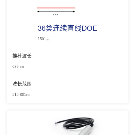
36类连续直线DOE
1501点
推荐波长
639nm
波长范围
515-801nm