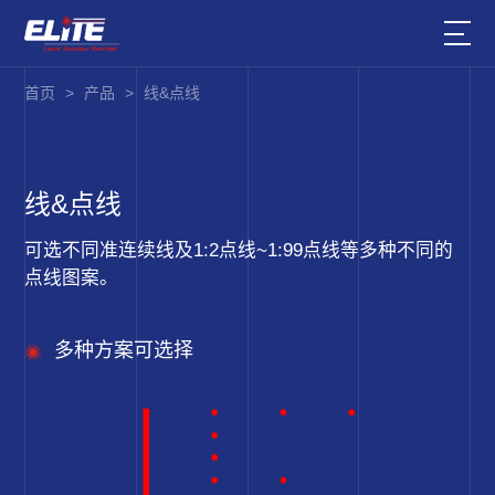
首页
>
产品
>
线&点线
线&点线
可选不同准连续线及1:2点线~1:99点线等多种不同的
点线图案。
多种方案可选择