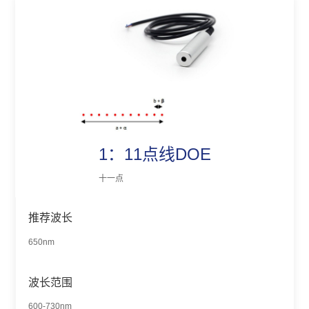
1：11点线DOE
十一点
推荐波长
650nm
波长范围
600-730nm