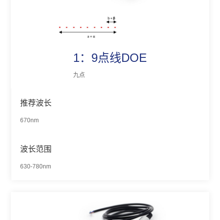
1：9点线DOE
九点
推荐波长
670nm
波长范围
630-780nm