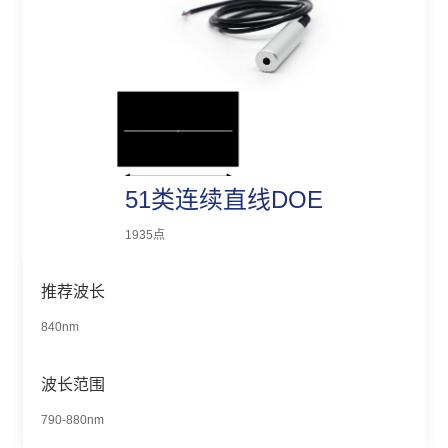
51类连续直线DOE
1935点
推荐波长
840nm
波长范围
790-880nm