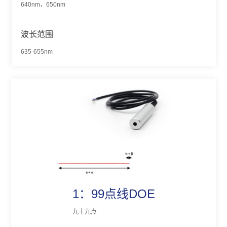
640nm，650nm
波长范围
635-655nm
1：99点线DOE
九十九点