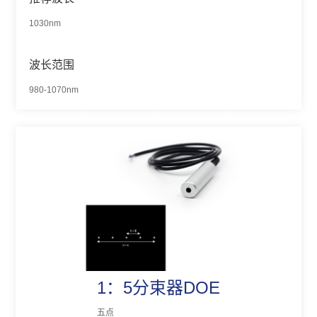
1030nm
波长范围
980-1070nm
1：5分束器DOE
五点