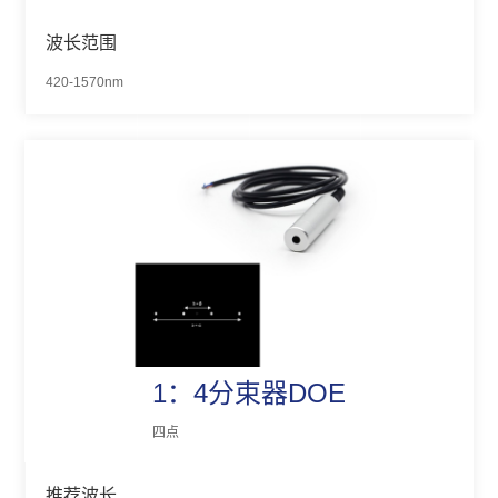
波长范围
420-1570nm
1：4分束器DOE
四点
推荐波长