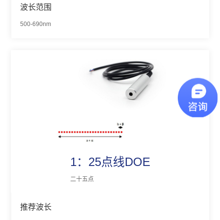
波长范围
500-690nm
1：25点线DOE
二十五点
推荐波长