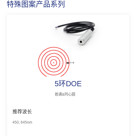
特殊图案产品系列
5环DOE
普通&同心圆
推荐波长
450, 645nm