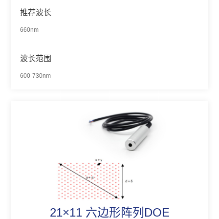
推荐波长
660nm
波长范围
600-730nm
21×11 六边形阵列DOE