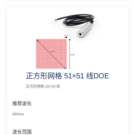
正方形网格 51×51 线DOE
正方形网格 10×10 线
推荐波长
660nm
波长范围