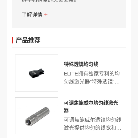
了解详情
产品推荐
特殊透镜均匀线
ELITE拥有独家专利的均
匀线激光器“特殊透镜”是
机器视觉、3D扫描和测量
的最佳选择。独特的设计
可调焦鲍威尔均匀线激光
和技术提供高均匀度功率
器
和均匀线宽。
可调焦鲍威尔透镜均匀线
激光提供均匀的线宽和强
度，输出功率最高可达