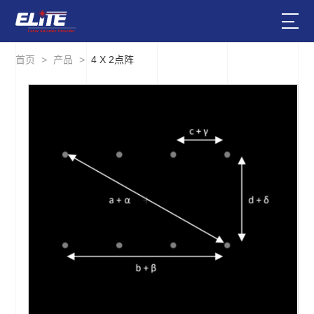
首页
>
产品
>
4 X 2点阵