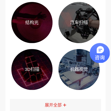
结构光
汽车扫描
3D扫描
机器视觉
展开全部