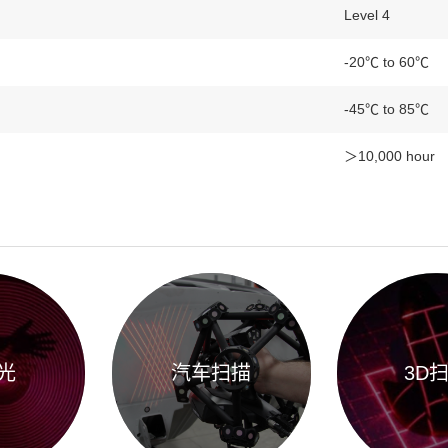
Level 4
-20℃ to 60℃
-45℃ to 85℃
＞10,000 hour
光
汽车扫描
3D