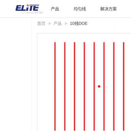
产品
均匀线
解决方案
首页
>
产品
>
10线DOE