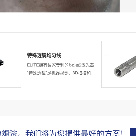
特殊透镜均匀线
ELITE拥有独家专利的均匀线激光器
“特殊透镜”是机器视觉、3D扫描和测
量的最佳选择。独特的设计和技术提
供高均匀度功率和均匀线宽。
的想法，
我们将为您提供最好的方案！