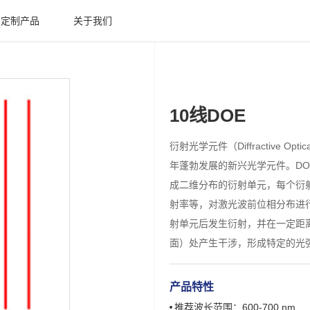
定制产品
关于我们
10线DOE
衍射光学元件（Diffractive Opti
年蓬勃发展的新兴光学元件。D
成二维分布的衍射单元，每个衍
射率等，对激光波前位相分布进
射单元后发生衍射，并在一定距
面）处产生干涉，形成特定的光
产品特性
推荐波长范围：600-700 nm