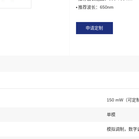
推荐波长：650nm
申请定制
150 mW（可定
单模
模拟调制，数字