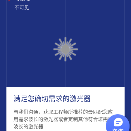
不可见
满足您确切需求的激光器
与我们沟通，获取工程师所推荐的最匹配您应
用需求波长的激光器或者定制其他符合您需求
波长的激光器