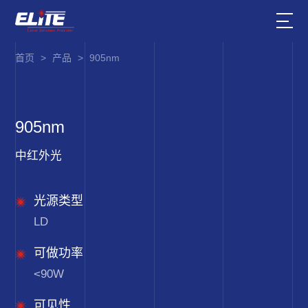
首页
>
产品
>
905nm
905nm
中红外光
光源类型
LD
可做功率
<90W
可见性