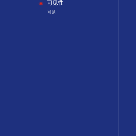
可见性
可见