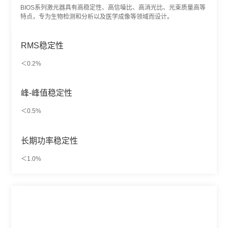
BIOS系列激光器具有高稳定性、高信噪比、高消光比、光束质量高等
特点，专为生物检测和分析以及医学成像等领域而设计。
RMS稳定性
＜0.2%
峰-峰值稳定性
＜0.5%
长期功率稳定性
＜1.0%