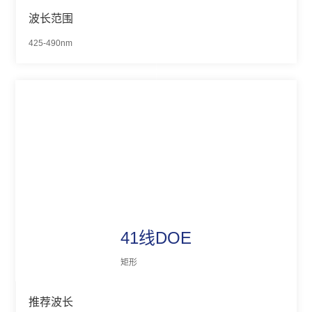
波长范围
425-490nm
41线DOE
矩形
推荐波长