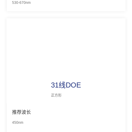
530-670nm
31线DOE
正方形
推荐波长
450nm