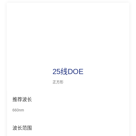
25线DOE
正方形
推荐波长
660nm
波长范围