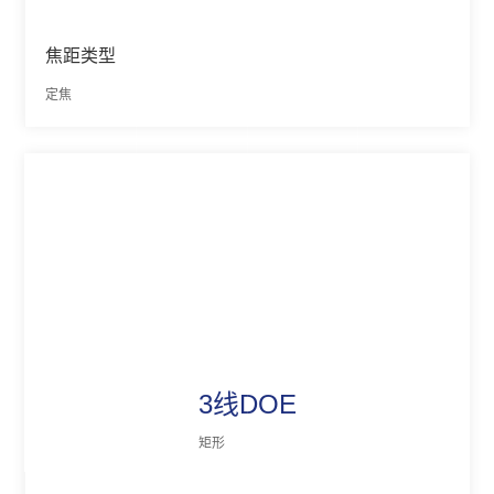
焦距类型
定焦
3线DOE
矩形