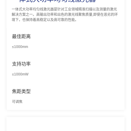
一体式大功率均匀线激光器是针对工业领域精准扫描以及测量的激光
解决方案之一。高输出功率和出色的激光线聚焦质量,即使在恶劣的环
境下，也保持着高稳定以及高可靠的性能。
最佳距离
≤1000mm
支持功率
≤1000mW
焦距类型
可调焦