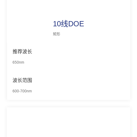
10线DOE
矩形
推荐波长
650nm
波长范围
600-700nm