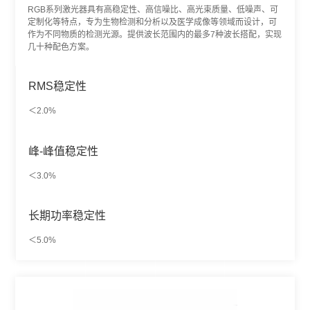
RGB系列激光器具有高稳定性、高信噪比、高光束质量、低噪声、可
定制化等特点，专为生物检测和分析以及医学成像等领域而设计，可
作为不同物质的检测光源。提供波长范围内的最多7种波长搭配，实现
几十种配色方案。
RMS稳定性
＜2.0%
峰-峰值稳定性
＜3.0%
长期功率稳定性
＜5.0%