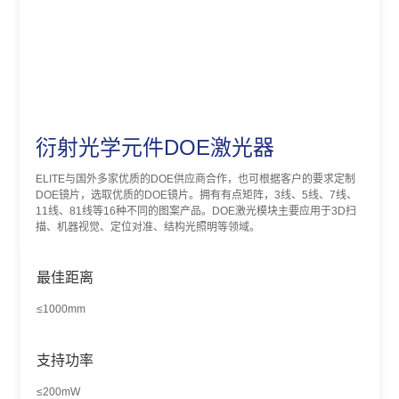
衍射光学元件DOE激光器
ELITE与国外多家优质的DOE供应商合作，也可根据客户的要求定制
DOE镜片，选取优质的DOE镜片。拥有有点矩阵，3线、5线、7线、
11线、81线等16种不同的图案产品。DOE激光模块主要应用于3D扫
描、机器视觉、定位对准、结构光照明等领域。
最佳距离
≤1000mm
支持功率
≤200mW