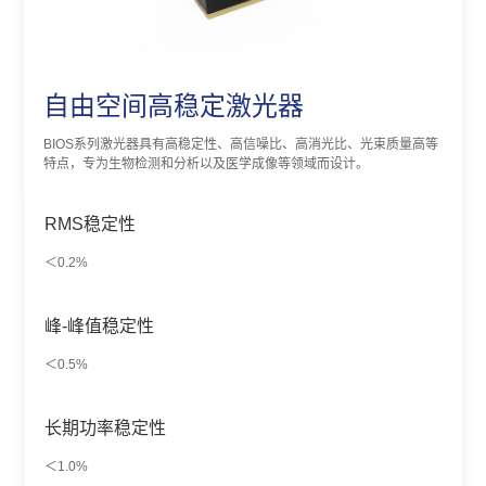
自由空间高稳定激光器
BIOS系列激光器具有高稳定性、高信噪比、高消光比、光束质量高等
特点，专为生物检测和分析以及医学成像等领域而设计。
RMS稳定性
＜0.2%
峰-峰值稳定性
＜0.5%
长期功率稳定性
＜1.0%