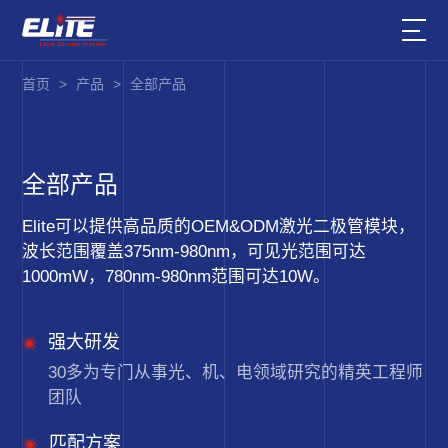
首页
>
产品
>
全部产品
全部产品
Elite可以提供高品质的OEM&ODM激光二极管模块，
波长范围覆盖375nm-980nm，可见光范围可达
1000mW，780nm-980nm范围可达10W。
强大研发
30多为专门从事光、机、电领域研究的精英工程师
团队
匹配方案