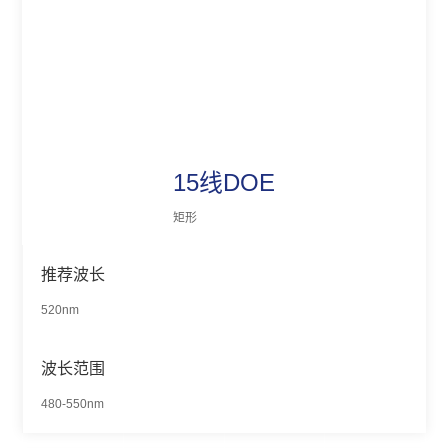
15线DOE
矩形
推荐波长
520nm
波长范围
480-550nm