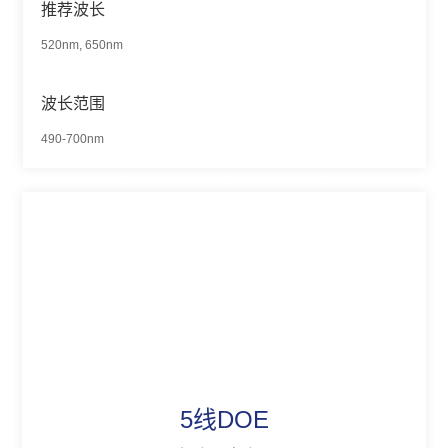
推荐波长
520nm, 650nm
波长范围
490-700nm
5线DOE