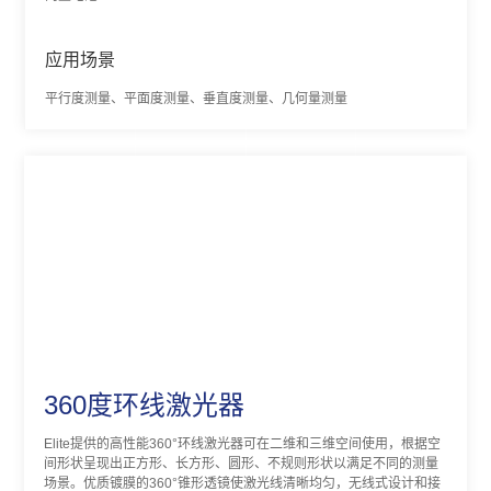
应用场景
平行度测量、平面度测量、垂直度测量、几何量测量
360度环线激光器
Elite提供的高性能360°环线激光器可在二维和三维空间使用，根据空
间形状呈现出正方形、长方形、圆形、不规则形状以满足不同的测量
场景。优质镀膜的360°锥形透镜使激光线清晰均匀，无线式设计和接