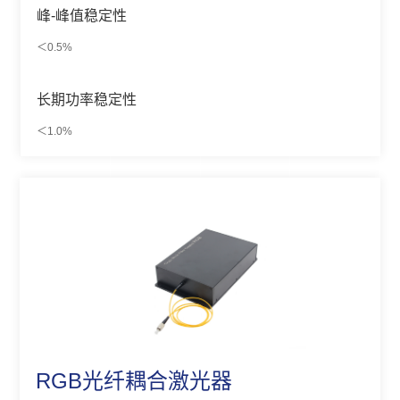
峰-峰值稳定性
＜0.5%
长期功率稳定性
＜1.0%
RGB光纤耦合激光器