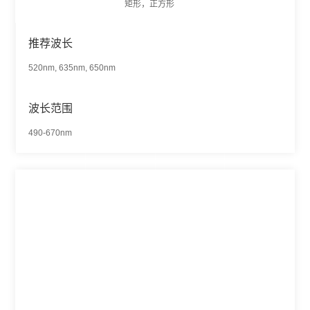
矩形，正方形
推荐波长
520nm, 635nm, 650nm
波长范围
490-670nm