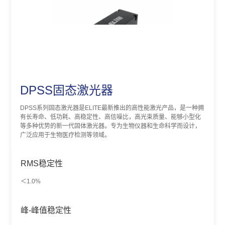
DPSS固态激光器
DPSS系列固态激光器是ELITE最新推出的高性能激光产品，是一种拥
有长寿命、低功耗、高稳定性、高信噪比，高光束质量、能够小型化
等多种优势的新一代固体激光器。专为生物仪器和生命科学而设计，
广泛应用于生物医疗检测等领域。
RMS稳定性
＜1.0%
峰-峰值稳定性