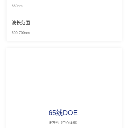
660nm
波长范围
600-700nm
65线DOE
正方形（中心线粗）