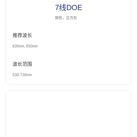
7线DOE
矩形，正方形
推荐波长
635nm, 650nm
波长范围
530-730nm