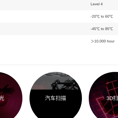
Level 4
-20℃ to 60℃
-45℃ to 85℃
＞10,000 hour
光
汽车扫描
3D