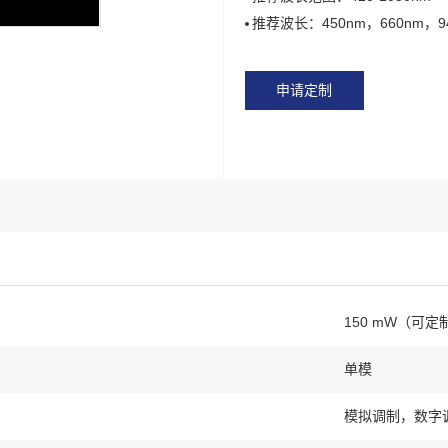
推荐波长：450nm，660nm，9
申请定制
150 mW（可定
单模
模拟调制，数字