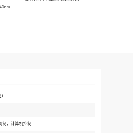
40nm
制）
调制，计算机控制