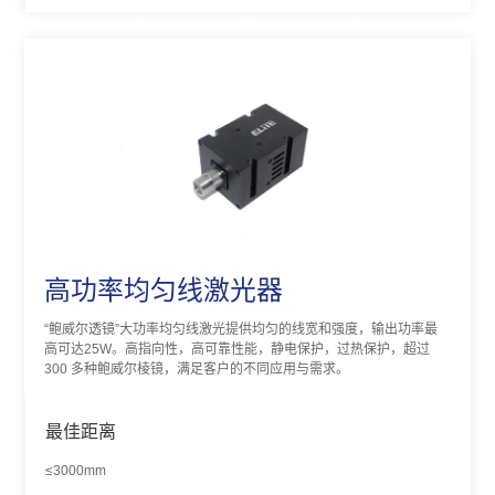
高功率均匀线激光器
“鲍威尔透镜”大功率均匀线激光提供均匀的线宽和强度，输出功率最
高可达25W。高指向性，高可靠性能，静电保护，过热保护，超过
300 多种鲍威尔棱镜，满足客户的不同应用与需求。
最佳距离
≤3000mm