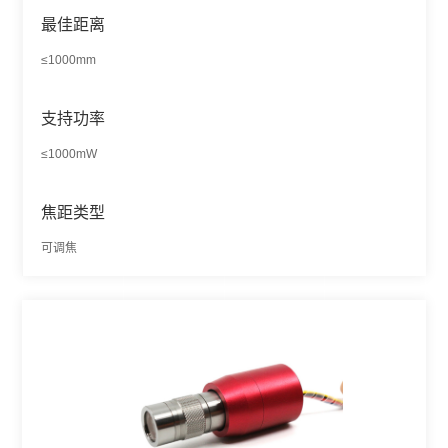
最佳距离
≤1000mm
支持功率
≤1000mW
焦距类型
可调焦