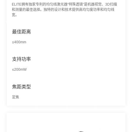
ELITE拥有独家专利的均匀线激光器“特殊透镜”是机器视觉、3D扫描
和测量的最佳选择。独特的设计和技术提供高均匀度功率和均匀线
宽。
最佳距离
≤400mm
支持功率
≤200mW
焦距类型
定焦