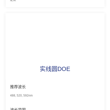
定焦
实线圆DOE
推荐波长
488, 520, 592nm
波长范围