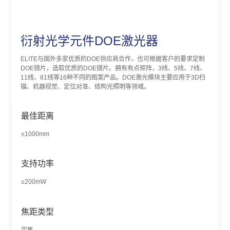
衍射光学元件DOE激光器
ELITE与国外多家优质的DOE供应商合作，也可根据客户的要求定制
DOE镜片，选取优质的DOE镜片。拥有有点矩阵，3线、5线、7线、
11线、81线等16种不同的图案产品。DOE激光模块主要应用于3D扫
描、机器视觉、定位对准、结构光照明等领域。
最佳距离
≤1000mm
支持功率
≤200mW
焦距类型