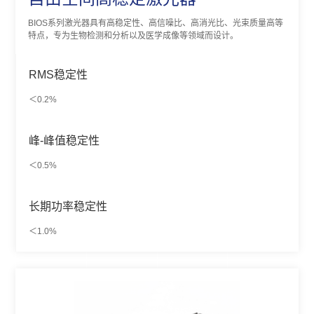
BIOS系列激光器具有高稳定性、高信噪比、高消光比、光束质量高等
特点，专为生物检测和分析以及医学成像等领域而设计。
RMS稳定性
＜0.2%
峰-峰值稳定性
＜0.5%
长期功率稳定性
＜1.0%