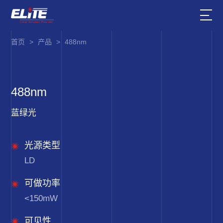
首页
>
产品
>
488nm
488nm
蓝绿光
光源类型
LD
可做功率
<150mW
可见性