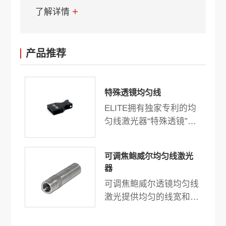
了解详情
产品推荐
特殊透镜均匀线
ELITE拥有独家专利的均
匀线激光器“特殊透镜”是
机器视觉、3D扫描和测量
的最佳选择。独特的设计
可调焦鲍威尔均匀线激光
和技术提供高均匀度功率
器
和均匀线宽。
可调焦鲍威尔透镜均匀线
激光提供均匀的线宽和强
度，输出功率最高可达
500mW。结构紧凑，高