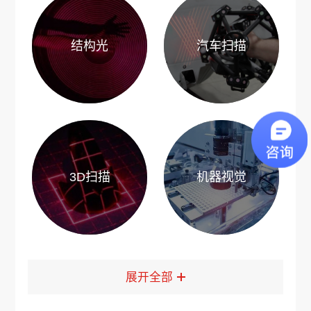
结构光
汽车扫描
3D扫描
机器视觉
展开全部