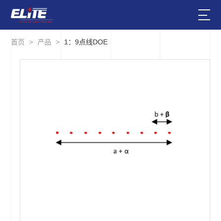
首页
>
产品
>
1：9点线DOE