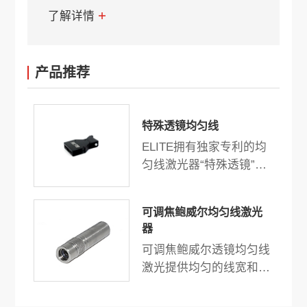
了解详情
产品推荐
特殊透镜均匀线
ELITE拥有独家专利的均
匀线激光器“特殊透镜”是
机器视觉、3D扫描和测量
的最佳选择。独特的设计
可调焦鲍威尔均匀线激光
和技术提供高均匀度功率
器
和均匀线宽。
可调焦鲍威尔透镜均匀线
激光提供均匀的线宽和强
度，输出功率最高可达
500mW。结构紧凑，高