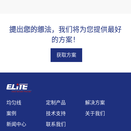
指向性，高可靠性能，静
电保护，过热保护，超过
300 多种鲍威尔棱镜，满
提出您的想法，
我们将为您提供最好
足客户的不同应用与需
求。
的方案！
获取方案
均匀线
定制产品
解决方案
案例
技术支持
关于我们
新闻中心
联系我们