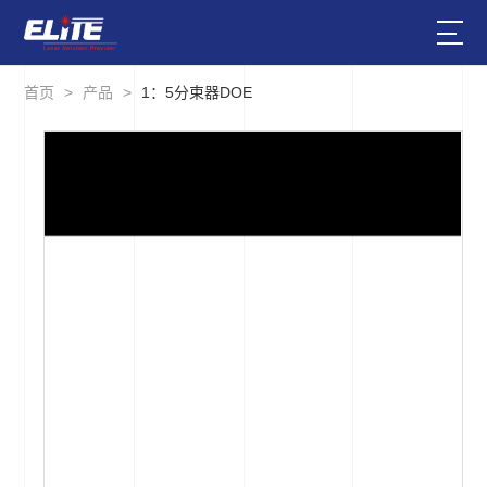
首页
>
产品
>
1：5分束器DOE