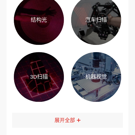
结构光
汽车扫描
3D扫描
机器视觉
展开全部