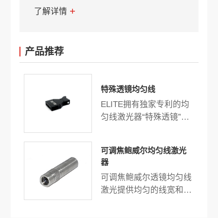
了解详情
产品推荐
特殊透镜均匀线
ELITE拥有独家专利的均
匀线激光器“特殊透镜”是
机器视觉、3D扫描和测量
的最佳选择。独特的设计
可调焦鲍威尔均匀线激光
和技术提供高均匀度功率
器
和均匀线宽。
可调焦鲍威尔透镜均匀线
激光提供均匀的线宽和强
度，输出功率最高可达
500mW。结构紧凑，高