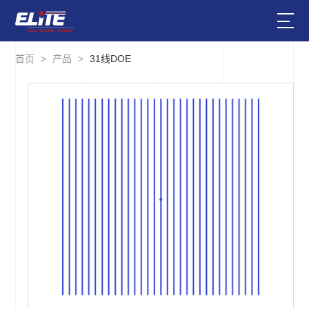
首页
>
产品
>
31线DOE