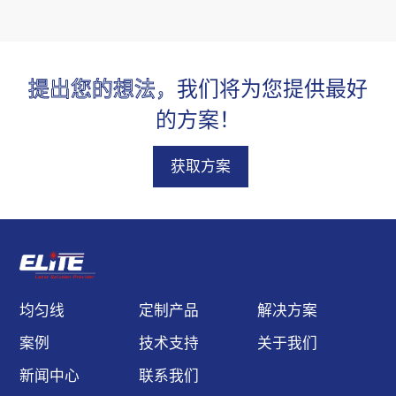
指向性，高可靠性能，静
电保护，过热保护，超过
300 多种鲍威尔棱镜，满
提出您的想法，
我们将为您提供最好
足客户的不同应用与需
求。
的方案！
获取方案
均匀线
定制产品
解决方案
案例
技术支持
关于我们
新闻中心
联系我们