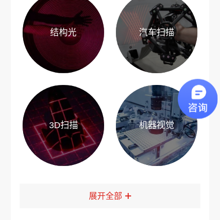
结构光
汽车扫描
3D扫描
机器视觉
展开全部