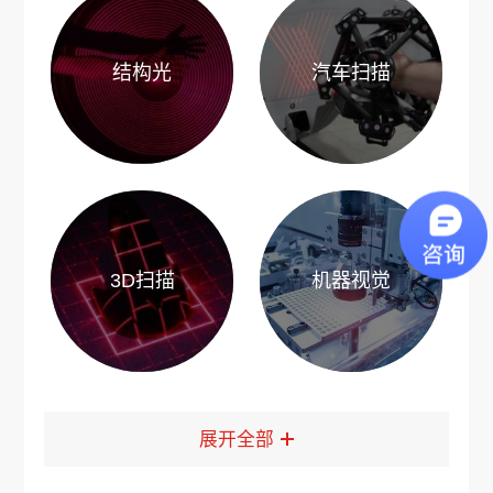
结构光
汽车扫描
3D扫描
机器视觉
展开全部