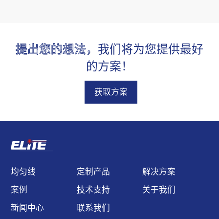
指向性，高可靠性能，静
电保护，过热保护，超过
300 多种鲍威尔棱镜，满
提出您的想法，
我们将为您提供最好
足客户的不同应用与需
求。
的方案！
获取方案
均匀线
定制产品
解决方案
案例
技术支持
关于我们
新闻中心
联系我们