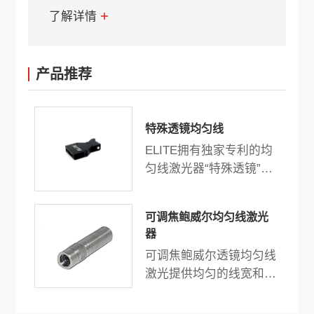
了解详情
产品推荐
特殊透镜均匀线
ELITE拥有独家专利的均
匀线激光器“特殊透镜”是
机器视觉、3D扫描和测量
的最佳选择。独特的设计
可调焦鲍威尔均匀线激光
和技术提供高均匀度功率
器
和均匀线宽。
可调焦鲍威尔透镜均匀线
激光提供均匀的线宽和强
度，输出功率最高可达
500mW。结构紧凑，高