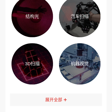
结构光
汽车扫描
3D扫描
机器视觉
展开全部