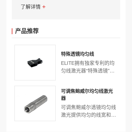
了解详情
产品推荐
特殊透镜均匀线
ELITE拥有独家专利的均
匀线激光器“特殊透镜”是
机器视觉、3D扫描和测量
的最佳选择。独特的设计
可调焦鲍威尔均匀线激光
和技术提供高均匀度功率
器
和均匀线宽。
可调焦鲍威尔透镜均匀线
激光提供均匀的线宽和强
度，输出功率最高可达
500mW。结构紧凑，高