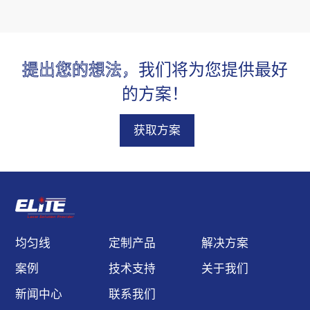
指向性，高可靠性能，静
电保护，过热保护，超过
300 多种鲍威尔棱镜，满
提出您的想法，
我们将为您提供最好
足客户的不同应用与需
求。
的方案！
获取方案
均匀线
定制产品
解决方案
案例
技术支持
关于我们
新闻中心
联系我们