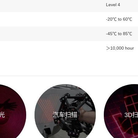
Level 4
-20℃ to 60℃
-45℃ to 85℃
＞10,000 hour
光
汽车扫描
3D