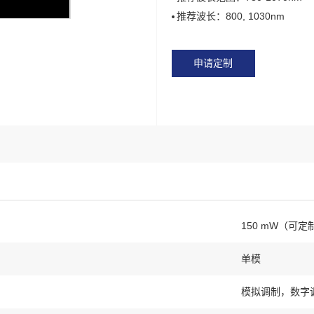
推荐波长：800, 1030nm
申请定制
150 mW（可定
单模
模拟调制，数字