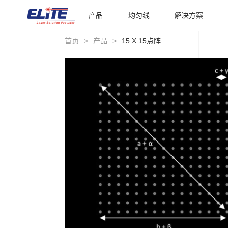
产品
均匀线
解决方案
首页
>
产品
>
15 X 15点阵